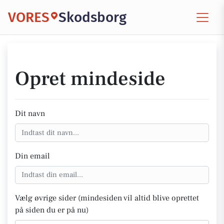
VORES
Skodsborg
Opret mindeside
Dit navn
Din email
Vælg øvrige sider (mindesiden vil altid blive oprettet
på siden du er på nu)