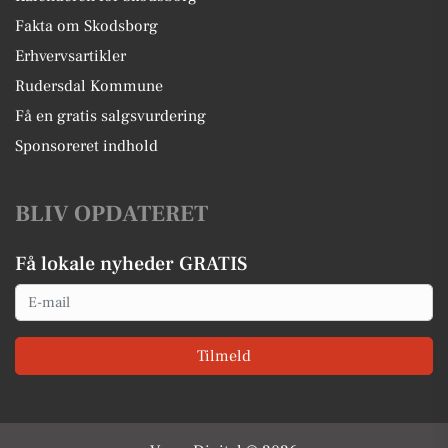
Fakta om Skodsborg
Erhvervsartikler
Rudersdal Kommune
Få en gratis salgsvurdering
Sponsoreret indhold
BLIV OPDATERET
Få lokale nyheder GRATIS
Email
Tilmeld