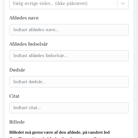
Vælg øvrige sider... (ikke påkrævet)
Afdødes navn
Afdødes fødselsår
Dødsår
Citat
Billede
Billedet må gerne være af den afdøde, på vandret led