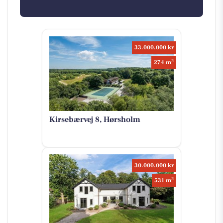
33.000.000 kr
2
274 m
Kirsebærvej 8, Hørsholm
30.000.000 kr
2
531 m