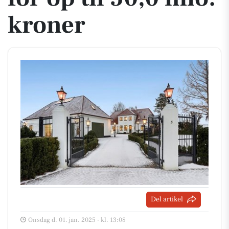
kroner
Del artikel
Onsdag d. 01. jan. 2025 - kl. 13:08