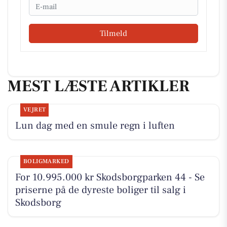
Email
Tilmeld
MEST LÆSTE ARTIKLER
VEJRET
Lun dag med en smule regn i luften
BOLIGMARKED
For 10.995.000 kr Skodsborgparken 44 - Se
priserne på de dyreste boliger til salg i
Skodsborg