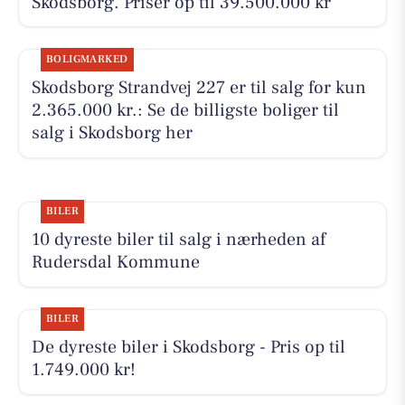
Skodsborg. Priser op til 39.500.000 kr
BOLIGMARKED
Skodsborg Strandvej 227 er til salg for kun
2.365.000 kr.: Se de billigste boliger til
salg i Skodsborg her
BILER
10 dyreste biler til salg i nærheden af
Rudersdal Kommune
BILER
De dyreste biler i Skodsborg - Pris op til
1.749.000 kr!