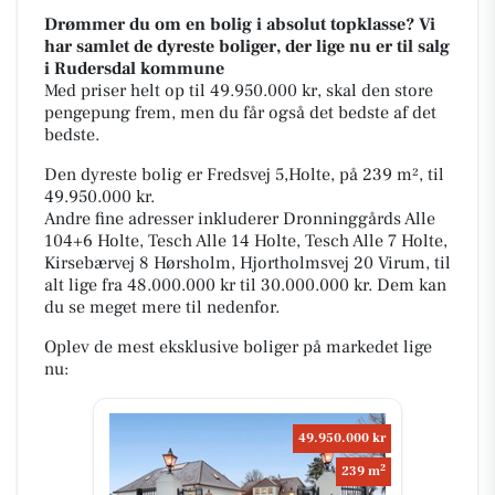
Drømmer du om en bolig i absolut topklasse? Vi
har samlet de dyreste boliger, der lige nu er til salg
i Rudersdal kommune
Med priser helt op til 49.950.000 kr, skal den store
pengepung frem, men du får også det bedste af det
bedste.
Den dyreste bolig er Fredsvej 5,Holte, på 239 m², til
49.950.000 kr.
Andre fine adresser inkluderer Dronninggårds Alle
104+6 Holte, Tesch Alle 14 Holte, Tesch Alle 7 Holte,
Kirsebærvej 8 Hørsholm, Hjortholmsvej 20 Virum, til
alt lige fra 48.000.000 kr til 30.000.000 kr. Dem kan
du se meget mere til nedenfor.
Oplev de mest eksklusive boliger på markedet lige
nu:
49.950.000 kr
2
239 m