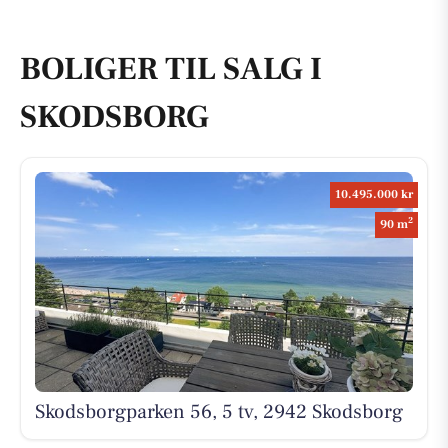
BOLIGER TIL SALG I
SKODSBORG
10.495.000 kr
2
90 m
Skodsborgparken 56, 5 tv, 2942 Skodsborg