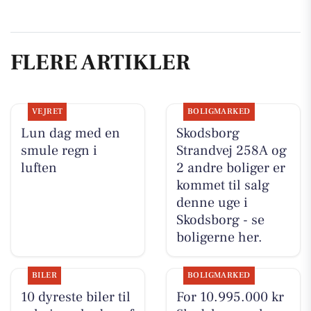
FLERE ARTIKLER
VEJRET
BOLIGMARKED
Lun dag med en
Skodsborg
smule regn i
Strandvej 258A og
luften
2 andre boliger er
kommet til salg
denne uge i
Skodsborg - se
boligerne her.
BILER
BOLIGMARKED
10 dyreste biler til
For 10.995.000 kr