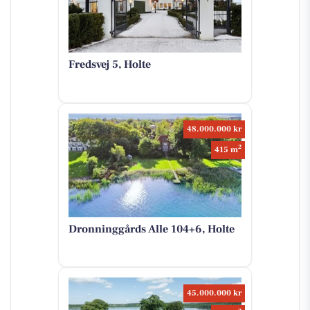
Fredsvej 5, Holte
48.000.000 kr
2
415 m
Dronninggårds Alle 104+6, Holte
45.000.000 kr