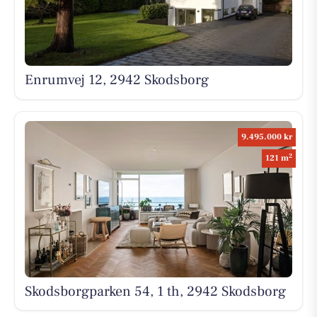
Enrumvej 12, 2942 Skodsborg
9.495.000 kr
2
121 m
Skodsborgparken 54, 1 th, 2942 Skodsborg