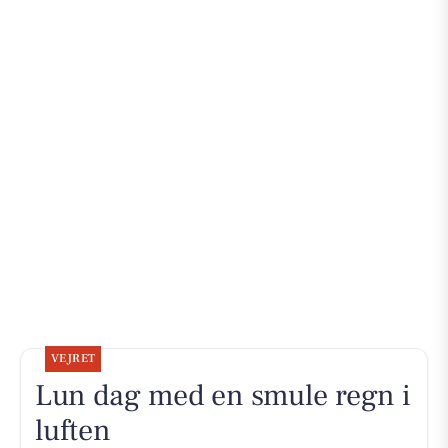
VEJRET
Lun dag med en smule regn i
luften