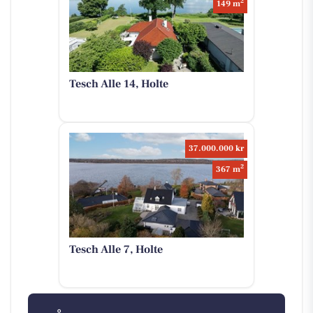
2
149 m
Tesch Alle 14, Holte
37.000.000 kr
2
367 m
Tesch Alle 7, Holte