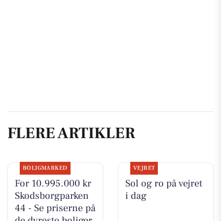
FLERE ARTIKLER
BOLIGMARKED
VEJRET
For 10.995.000 kr
Sol og ro på vejret
Skodsborgparken
i dag
44 - Se priserne på
de dyreste boliger