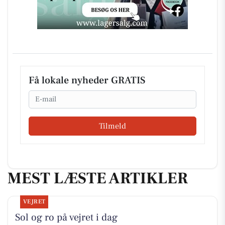
Få lokale nyheder GRATIS
Email
Tilmeld
MEST LÆSTE ARTIKLER
VEJRET
Sol og ro på vejret i dag