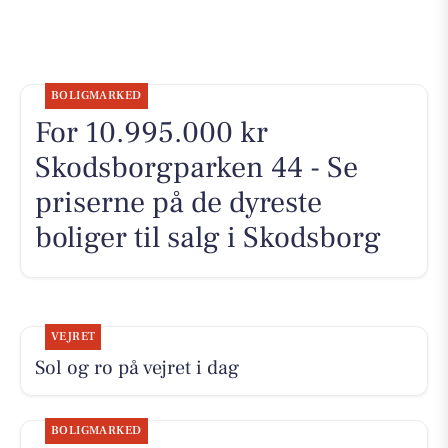
BOLIGMARKED
For 10.995.000 kr
Skodsborgparken 44 - Se
priserne på de dyreste
boliger til salg i Skodsborg
VEJRET
Sol og ro på vejret i dag
BOLIGMARKED