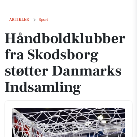
Håndboldklubber fra Skodsborg støtter Danmarks Indsamling
ARTIKLER
Sport
Håndboldklubber
fra Skodsborg
støtter Danmarks
Indsamling