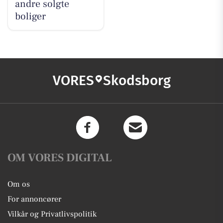
andre solgte
boliger
VORES
Skodsborg
OM VORES DIGITAL
Om os
For annoncører
Vilkår og Privatlivspolitik