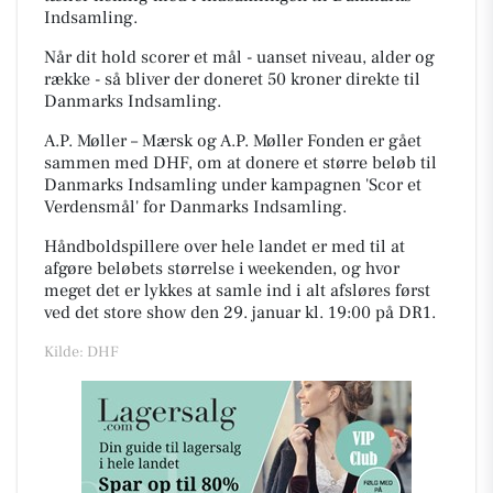
Indsamling.
Når dit hold scorer et mål - uanset niveau, alder og
række - så bliver der doneret 50 kroner direkte til
Danmarks Indsamling.
A.P. Møller – Mærsk og A.P. Møller Fonden er gået
sammen med DHF, om at donere et større beløb til
Danmarks Indsamling under kampagnen 'Scor et
Verdensmål' for Danmarks Indsamling.
Håndboldspillere over hele landet er med til at
afgøre beløbets størrelse i weekenden, og hvor
meget det er lykkes at samle ind i alt afsløres først
ved det store show den 29. januar kl. 19:00 på DR1.
Kilde: DHF