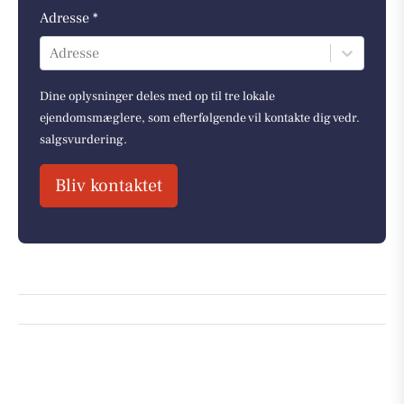
Adresse *
Adresse
Dine oplysninger deles med op til tre lokale
ejendomsmæglere, som efterfølgende vil kontakte dig vedr.
salgsvurdering.
Bliv kontaktet