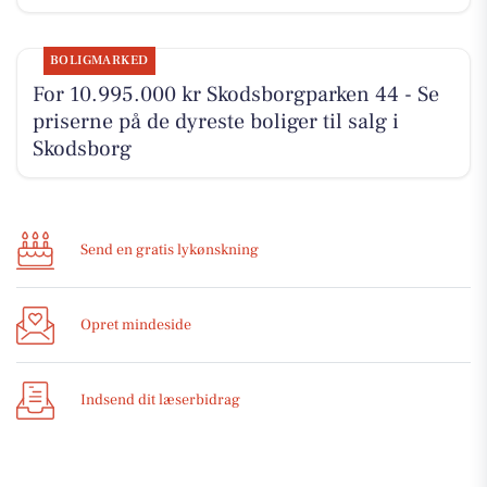
BOLIGMARKED
For 10.995.000 kr Skodsborgparken 44 - Se
priserne på de dyreste boliger til salg i
Skodsborg
Send en gratis lykønskning
Opret mindeside
Indsend dit læserbidrag