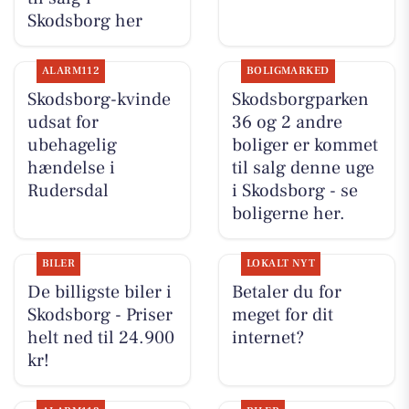
Skodsborg her
ALARM112
BOLIGMARKED
Skodsborg-kvinde
Skodsborgparken
udsat for
36 og 2 andre
ubehagelig
boliger er kommet
hændelse i
til salg denne uge
Rudersdal
i Skodsborg - se
boligerne her.
BILER
LOKALT NYT
De billigste biler i
Betaler du for
Skodsborg - Priser
meget for dit
helt ned til 24.900
internet?
kr!