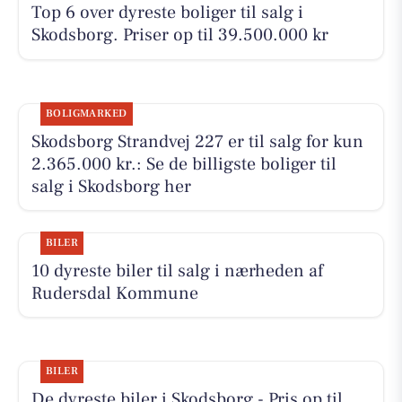
Top 6 over dyreste boliger til salg i
Skodsborg. Priser op til 39.500.000 kr
BOLIGMARKED
Skodsborg Strandvej 227 er til salg for kun
2.365.000 kr.: Se de billigste boliger til
salg i Skodsborg her
BILER
10 dyreste biler til salg i nærheden af
Rudersdal Kommune
BILER
De dyreste biler i Skodsborg - Pris op til