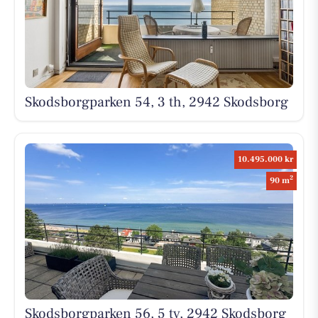
Skodsborgparken 54, 3 th, 2942 Skodsborg
10.495.000 kr
2
90 m
Skodsborgparken 56, 5 tv, 2942 Skodsborg