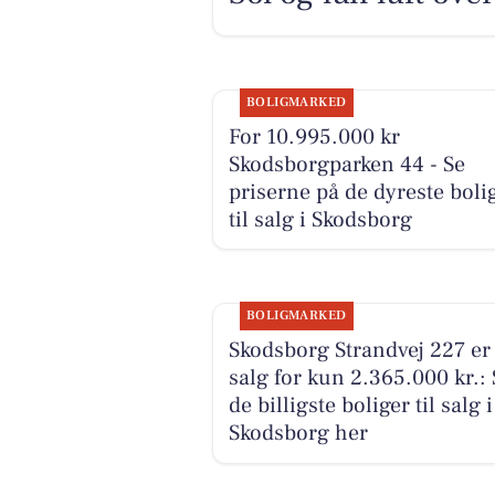
BOLIGMARKED
For 10.995.000 kr
Skodsborgparken 44 - Se
priserne på de dyreste boli
til salg i Skodsborg
BOLIGMARKED
Skodsborg Strandvej 227 er 
salg for kun 2.365.000 kr.: 
de billigste boliger til salg i
Skodsborg her