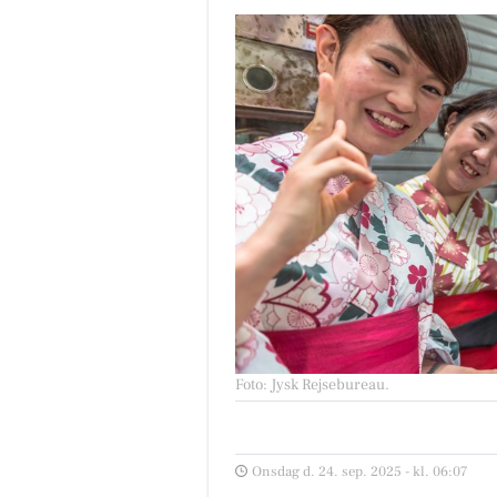
Foto: Jysk Rejsebureau
.
Onsdag d. 24. sep. 2025 - kl. 06:07