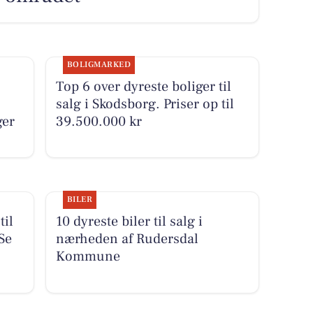
BOLIGMARKED
Top 6 over dyreste boliger til
salg i Skodsborg. Priser op til
ger
39.500.000 kr
BILER
til
10 dyreste biler til salg i
Se
nærheden af Rudersdal
Kommune