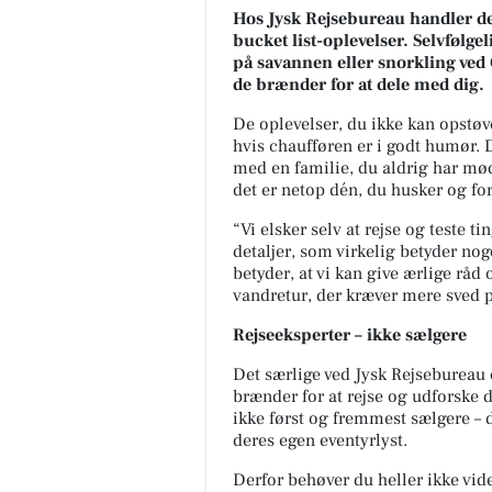
Hos Jysk Rejsebureau handler det
bucket list-oplevelser. Selvfølge
på savannen eller snorkling ved 
de brænder for at dele med dig.
De oplevelser, du ikke kan opstøve
hvis chaufføren er i godt humør. 
med en familie, du aldrig har mød
det er netop dén, du husker og for
“Vi elsker selv at rejse og teste t
detaljer, som virkelig betyder nog
betyder, at vi kan give ærlige råd 
vandretur, der kræver mere sved p
Rejseeksperter – ikke sælgere
Det særlige ved Jysk Rejsebureau 
brænder for at rejse og udforske 
ikke først og fremmest sælgere – 
deres egen eventyrlyst.
Derfor behøver du heller ikke vide